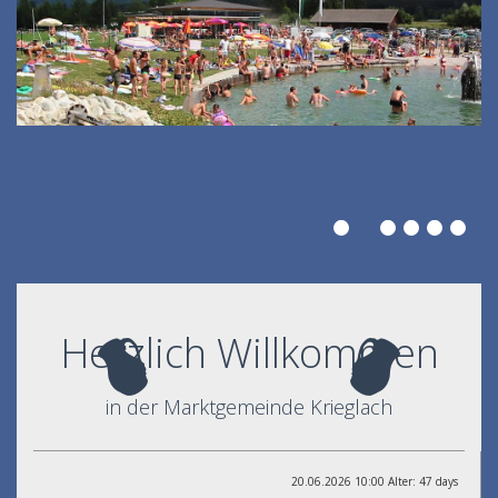
Herzlich Willkommen
in der Marktgemeinde Krieglach
20.06.2026 10:00 Alter: 47 days