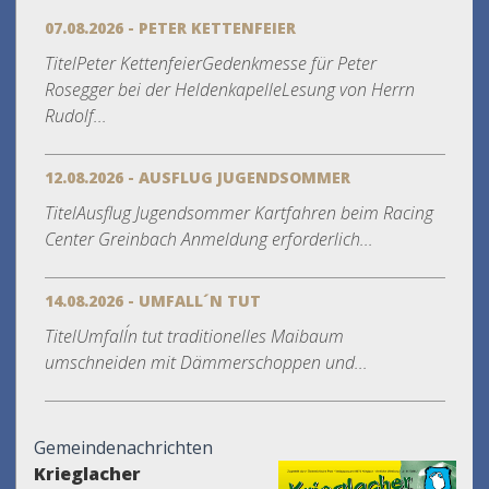
07.08.2026 - PETER KETTENFEIER
TitelPeter KettenfeierGedenkmesse für Peter
Rosegger bei der HeldenkapelleLesung von Herrn
Rudolf...
12.08.2026 - AUSFLUG JUGENDSOMMER
TitelAusflug Jugendsommer Kartfahren beim Racing
Center Greinbach Anmeldung erforderlich...
14.08.2026 - UMFALL´N TUT
TitelUmfall´n tut traditionelles Maibaum
umschneiden mit Dämmerschoppen und...
Gemeindenachrichten
Krieglacher