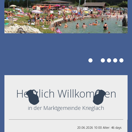
Herzlich Willkommen
in der Marktgemeinde Krieglach
20.06.2026 10:00 Alter: 46 days