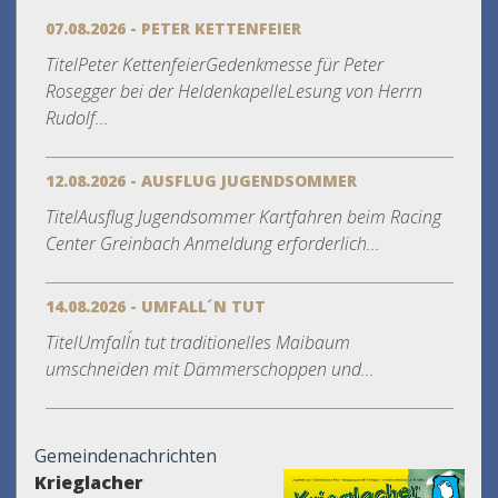
07.08.2026 - PETER KETTENFEIER
TitelPeter KettenfeierGedenkmesse für Peter
Rosegger bei der HeldenkapelleLesung von Herrn
Rudolf...
12.08.2026 - AUSFLUG JUGENDSOMMER
TitelAusflug Jugendsommer Kartfahren beim Racing
Center Greinbach Anmeldung erforderlich...
14.08.2026 - UMFALL´N TUT
TitelUmfall´n tut traditionelles Maibaum
umschneiden mit Dämmerschoppen und...
Gemeindenachrichten
Krieglacher