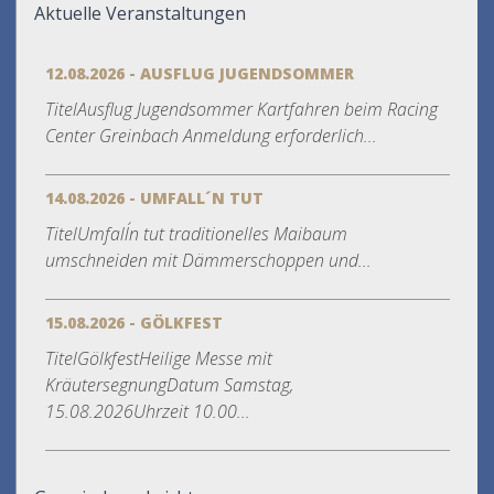
Aktuelle Veranstaltungen
12.08.2026 - AUSFLUG JUGENDSOMMER
TitelAusflug Jugendsommer Kartfahren beim Racing
Center Greinbach Anmeldung erforderlich...
14.08.2026 - UMFALL´N TUT
TitelUmfall´n tut traditionelles Maibaum
umschneiden mit Dämmerschoppen und...
15.08.2026 - GÖLKFEST
TitelGölkfestHeilige Messe mit
KräutersegnungDatum Samstag,
15.08.2026Uhrzeit 10.00...