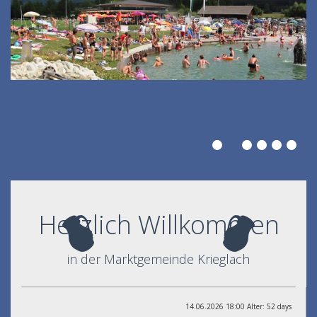
Herzlich Willkommen
in der Marktgemeinde Krieglach
14.06.2026 18:00 Alter: 52 days