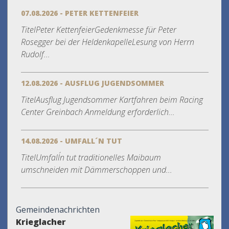
07.08.2026 - PETER KETTENFEIER
TitelPeter KettenfeierGedenkmesse für Peter
Rosegger bei der HeldenkapelleLesung von Herrn
Rudolf...
12.08.2026 - AUSFLUG JUGENDSOMMER
TitelAusflug Jugendsommer Kartfahren beim Racing
Center Greinbach Anmeldung erforderlich...
14.08.2026 - UMFALL´N TUT
TitelUmfall´n tut traditionelles Maibaum
umschneiden mit Dämmerschoppen und...
Gemeindenachrichten
Krieglacher