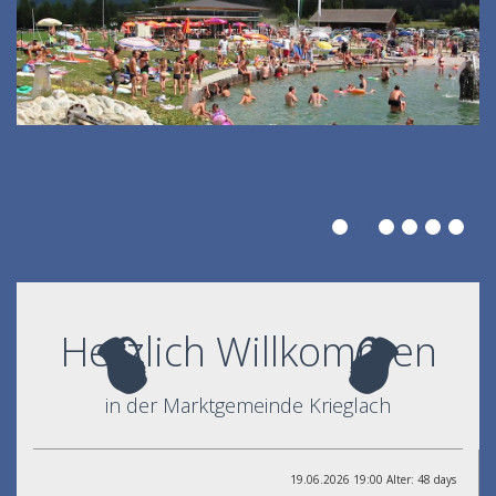
Herzlich Willkommen
in der Marktgemeinde Krieglach
19.06.2026 19:00 Alter: 48 days