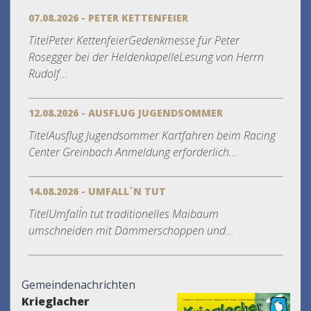
07.08.2026 - PETER KETTENFEIER
TitelPeter KettenfeierGedenkmesse für Peter
Rosegger bei der HeldenkapelleLesung von Herrn
Rudolf...
12.08.2026 - AUSFLUG JUGENDSOMMER
TitelAusflug Jugendsommer Kartfahren beim Racing
Center Greinbach Anmeldung erforderlich...
14.08.2026 - UMFALL´N TUT
TitelUmfall´n tut traditionelles Maibaum
umschneiden mit Dämmerschoppen und...
Gemeindenachrichten
Krieglacher