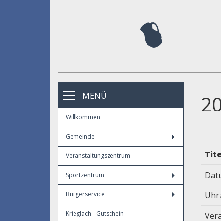
MENÜ
20
Willkommen
Gemeinde
Tite
Veranstaltungszentrum
Dat
Sportzentrum
Bürgerservice
Uhr
Krieglach - Gutschein
Vera