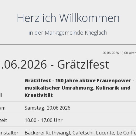
Herzlich Willkommen
in der Marktgemeinde Krieglach
20.06.2026 10:00 Alter
.06.2026 - Grätzlfest
Grätzlfest - 150 Jahre aktive Frauenpower -
musikalischer Umrahmung, Kulinarik und
l
Kreativität
um
Samstag, 20.06.2026
zeit
10.00 - 17.00 Uhr
nstalter
Bäckerei Rothwangl, Cafetschi, Lucente, Le Coiff