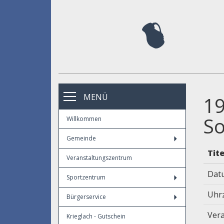
MENÜ
19
S
Willkommen
Gemeinde
Tite
Veranstaltungszentrum
Dat
Sportzentrum
Uhr
Bürgerservice
Vera
Krieglach - Gutschein