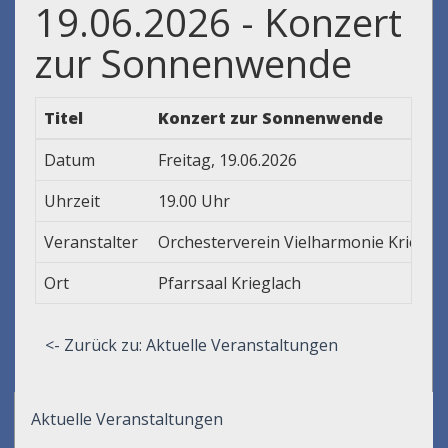
19.06.2026 - Konzert
zur Sonnenwende
Titel
Konzert zur Sonnenwende
Datum
Freitag, 19.06.2026
Uhrzeit
19.00 Uhr
Veranstalter
Orchesterverein Vielharmonie Kriegla
Ort
Pfarrsaal Krieglach
<- Zurück zu: Aktuelle Veranstaltungen
Aktuelle Veranstaltungen