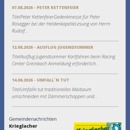
07.08.2026 - PETER KETTENFEIER
TitelPeter KettenfeierGedenkmesse für Peter
Rosegger bei der HeldenkapelleLesung von Herrn
Rudolf...
12.08.2026 - AUSFLUG JUGENDSOMMER
TitelAusflug Jugendsommer Kartfahren beim Racing
Center Greinbach Anmeldung erforderlich...
14.08.2026 - UMFALL´N TUT
TitelUmfall´n tut traditionelles Maibaum
umschneiden mit Dämmerschoppen und...
Gemeindenachrichten
Krieglacher