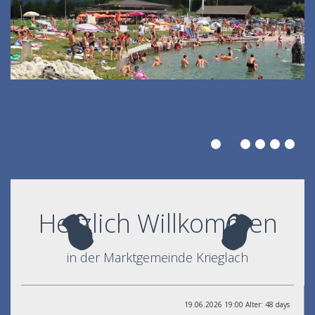
Herzlich Willkommen
in der Marktgemeinde Krieglach
19.06.2026 19:00 Alter: 48 days