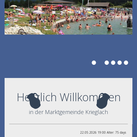
Herzlich Willkommen
in der Marktgemeinde Krieglach
22.05.2026 19:00 Alter: 75 days