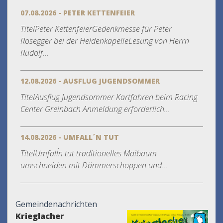
07.08.2026 - PETER KETTENFEIER
TitelPeter KettenfeierGedenkmesse für Peter
Rosegger bei der HeldenkapelleLesung von Herrn
Rudolf...
12.08.2026 - AUSFLUG JUGENDSOMMER
TitelAusflug Jugendsommer Kartfahren beim Racing
Center Greinbach Anmeldung erforderlich...
14.08.2026 - UMFALL´N TUT
TitelUmfall´n tut traditionelles Maibaum
umschneiden mit Dämmerschoppen und...
Gemeindenachrichten
Krieglacher