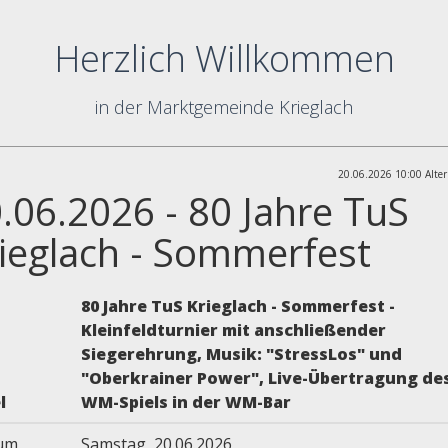
Herzlich Willkommen
in der Marktgemeinde Krieglach
20.06.2026 10:00 Alter
.06.2026 - 80 Jahre TuS
ieglach - Sommerfest
80 Jahre TuS Krieglach - Sommerfest -
Kleinfeldturnier mit anschließender
Siegerehrung, Musik: "StressLos" und
"Oberkrainer Power", Live-Übertragung de
l
WM-Spiels in der WM-Bar
um
Samstag, 20.06.2026