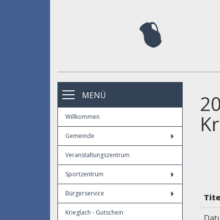
MENÜ
20
Kr
Willkommen
Gemeinde
Veranstaltungszentrum
Sportzentrum
Bürgerservice
Tite
Krieglach - Gutschein
Dat