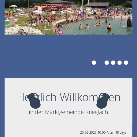
Herzlich Willkommen
in der Marktgemeinde Krieglach
20.06.2026 10:00 Alter: 48 days