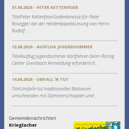
07.08.2026 - PETER KETTENFEIER
TitelPeter KettenfeierGedenkmesse für Peter
Rosegger bei der HeldenkapelleLesung von Herrn
Rudolf...
12.08.2026 - AUSFLUG JUGENDSOMMER
TitelAusflug Jugendsommer Kartfahren beim Racing
Center Greinbach Anmeldung erforderlich...
14.08.2026 - UMFALL´N TUT
TitelUmfall´n tut traditionelles Maibaum
umschneiden mit Dämmerschoppen und...
Gemeindenachrichten
Krieglacher