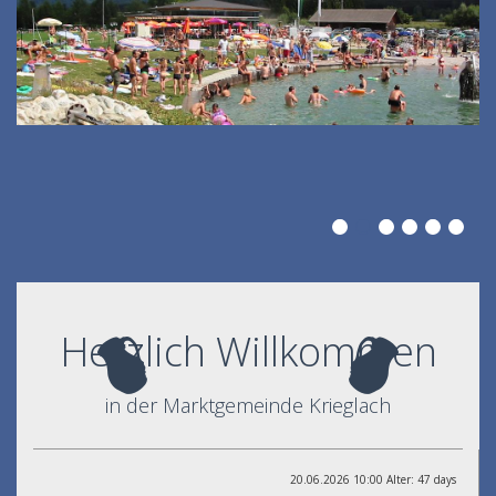
Herzlich Willkommen
in der Marktgemeinde Krieglach
20.06.2026 10:00 Alter: 47 days