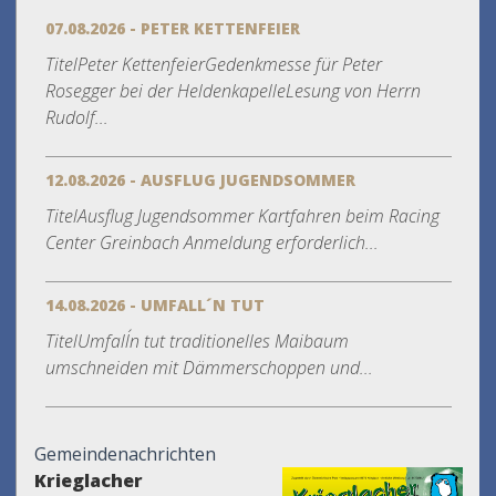
07.08.2026 - PETER KETTENFEIER
TitelPeter KettenfeierGedenkmesse für Peter
Rosegger bei der HeldenkapelleLesung von Herrn
Rudolf...
12.08.2026 - AUSFLUG JUGENDSOMMER
TitelAusflug Jugendsommer Kartfahren beim Racing
Center Greinbach Anmeldung erforderlich...
14.08.2026 - UMFALL´N TUT
TitelUmfall´n tut traditionelles Maibaum
umschneiden mit Dämmerschoppen und...
Gemeindenachrichten
Krieglacher