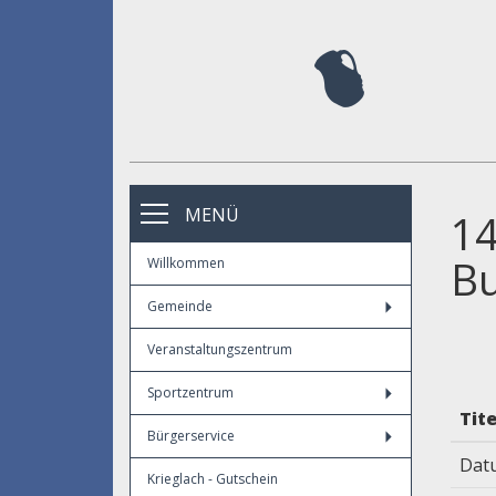
MENÜ
14
Bu
Willkommen
Gemeinde
Veranstaltungszentrum
Sportzentrum
Tite
Bürgerservice
Dat
Krieglach - Gutschein