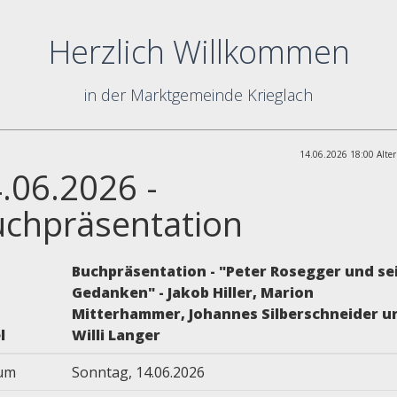
Herzlich Willkommen
in der Marktgemeinde Krieglach
14.06.2026 18:00 Alter
.06.2026 -
chpräsentation
Buchpräsentation - "Peter Rosegger und se
Gedanken" - Jakob Hiller, Marion
Mitterhammer, Johannes Silberschneider u
l
Willi Langer
um
Sonntag, 14.06.2026