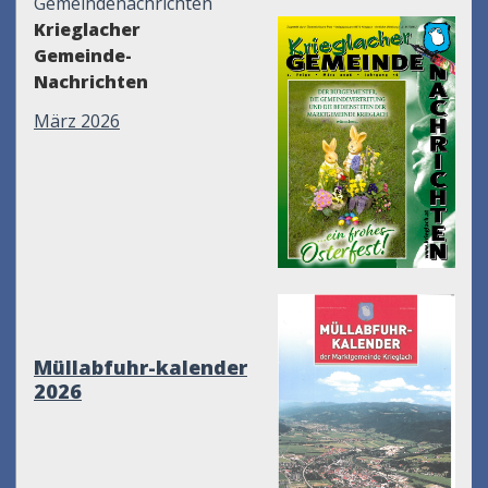
Gemeindenachrichten
Krieglacher
Gemeinde-
Nachrichten
März 2026
Müllabfuhr-kalender
2026