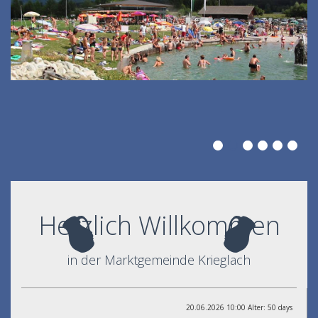
Herzlich Willkommen
in der Marktgemeinde Krieglach
20.06.2026 10:00 Alter: 50 days