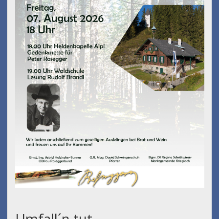
Umfall´n tut