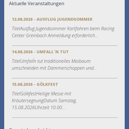
Aktuelle Veranstaltungen
12.08.2026 - AUSFLUG JUGENDSOMMER
TitelAusflug Jugendsommer Kartfahren beim Racing
Center Greinbach Anmeldung erforderlich...
14.08.2026 - UMFALL´N TUT
TitelUmfall´n tut traditionelles Maibaum
umschneiden mit Dämmerschoppen und...
15.08.2026 - GÖLKFEST
TitelGölkfestHeilige Messe mit
KräutersegnungDatum Samstag,
15.08.2026Uhrzeit 10.00...