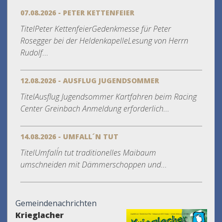
07.08.2026 - PETER KETTENFEIER
TitelPeter KettenfeierGedenkmesse für Peter
Rosegger bei der HeldenkapelleLesung von Herrn
Rudolf...
12.08.2026 - AUSFLUG JUGENDSOMMER
TitelAusflug Jugendsommer Kartfahren beim Racing
Center Greinbach Anmeldung erforderlich...
14.08.2026 - UMFALL´N TUT
TitelUmfall´n tut traditionelles Maibaum
umschneiden mit Dämmerschoppen und...
Gemeindenachrichten
Krieglacher