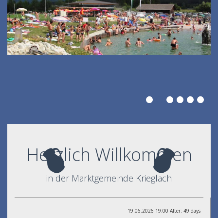
Herzlich Willkommen
in der Marktgemeinde Krieglach
19.06.2026 19:00 Alter: 49 days