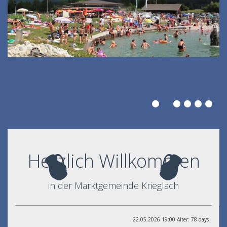
Herzlich Willkommen
in der Marktgemeinde Krieglach
22.05.2026 19:00 Alter: 78 days