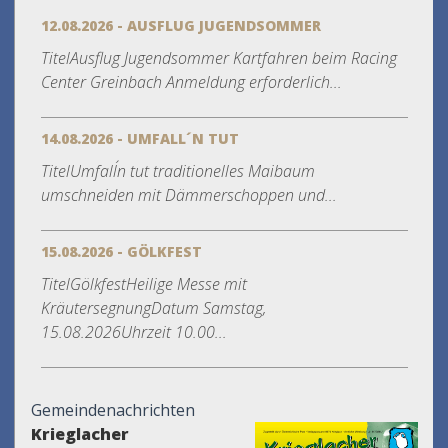
12.08.2026 - AUSFLUG JUGENDSOMMER
TitelAusflug Jugendsommer Kartfahren beim Racing
Center Greinbach Anmeldung erforderlich...
14.08.2026 - UMFALL´N TUT
TitelUmfall´n tut traditionelles Maibaum
umschneiden mit Dämmerschoppen und...
15.08.2026 - GÖLKFEST
TitelGölkfestHeilige Messe mit
KräutersegnungDatum Samstag,
15.08.2026Uhrzeit 10.00...
Gemeindenachrichten
Krieglacher