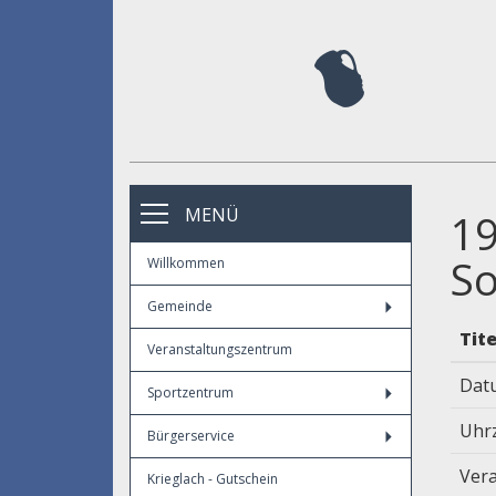
MENÜ
19
S
Willkommen
Gemeinde
Tite
Veranstaltungszentrum
Dat
Sportzentrum
Uhr
Bürgerservice
Vera
Krieglach - Gutschein