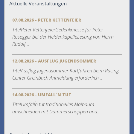
Aktuelle Veranstaltungen
07.08.2026 - PETER KETTENFEIER
TitelPeter KettenfeierGedenkmesse für Peter
Rosegger bei der HeldenkapelleLesung von Herrn
Rudolf...
12.08.2026 - AUSFLUG JUGENDSOMMER
TitelAusflug Jugendsommer Kartfahren beim Racing
Center Greinbach Anmeldung erforderlich...
14.08.2026 - UMFALL´N TUT
TitelUmfall´n tut traditionelles Maibaum
umschneiden mit Dämmerschoppen und...