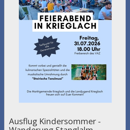
Ausflug Kindersommer -
Wanderung Stanglalm