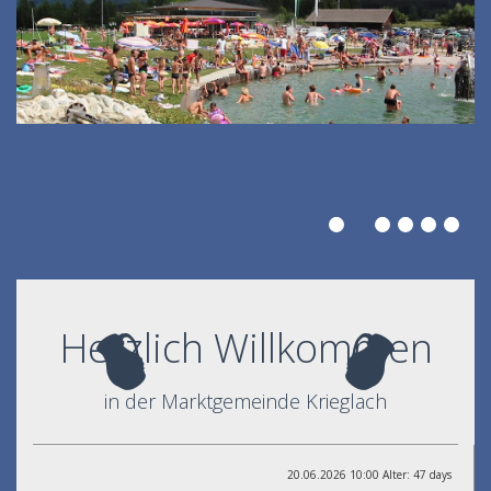
Herzlich Willkommen
in der Marktgemeinde Krieglach
20.06.2026 10:00 Alter: 47 days