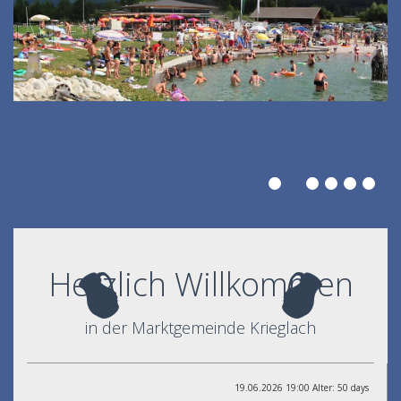
Herzlich Willkommen
in der Marktgemeinde Krieglach
19.06.2026 19:00 Alter: 50 days