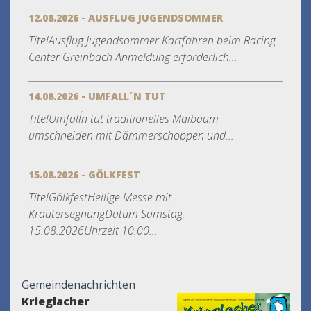
12.08.2026 - AUSFLUG JUGENDSOMMER
TitelAusflug Jugendsommer Kartfahren beim Racing
Center Greinbach Anmeldung erforderlich...
14.08.2026 - UMFALL´N TUT
TitelUmfall´n tut traditionelles Maibaum
umschneiden mit Dämmerschoppen und...
15.08.2026 - GÖLKFEST
TitelGölkfestHeilige Messe mit
KräutersegnungDatum Samstag,
15.08.2026Uhrzeit 10.00...
Gemeindenachrichten
Krieglacher