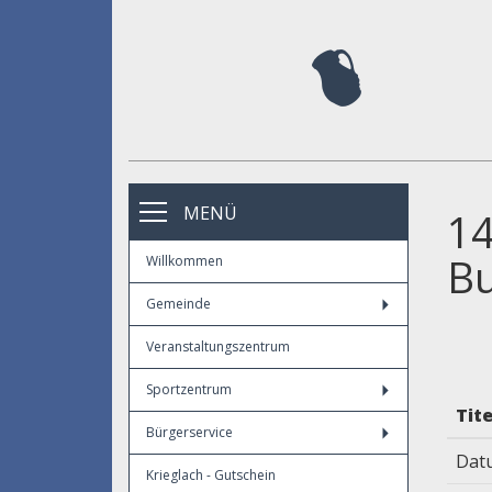
MENÜ
14
Bu
Willkommen
Gemeinde
Veranstaltungszentrum
Sportzentrum
Tite
Bürgerservice
Dat
Krieglach - Gutschein