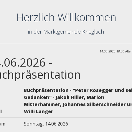
Herzlich Willkommen
in der Marktgemeinde Krieglach
14.06.2026 18:00 Alter
.06.2026 -
chpräsentation
Buchpräsentation - "Peter Rosegger und se
Gedanken" - Jakob Hiller, Marion
Mitterhammer, Johannes Silberschneider u
l
Willi Langer
um
Sonntag, 14.06.2026