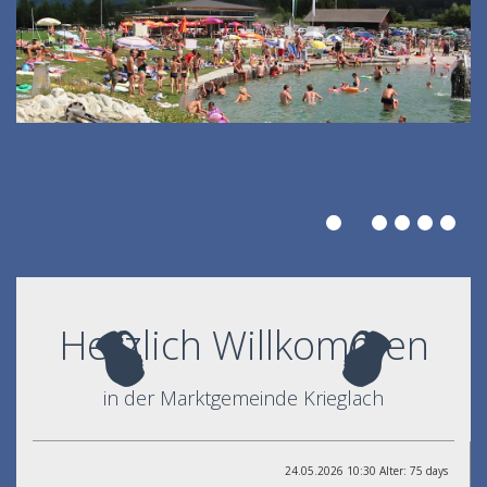
Herzlich Willkommen
in der Marktgemeinde Krieglach
24.05.2026 10:30 Alter: 75 days