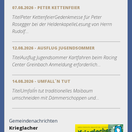
07.08.2026 - PETER KETTENFEIER
TitelPeter KettenfeierGedenkmesse für Peter
Rosegger bei der HeldenkapelleLesung von Herrn
Rudolf...
12.08.2026 - AUSFLUG JUGENDSOMMER
TitelAusflug Jugendsommer Kartfahren beim Racing
Center Greinbach Anmeldung erforderlich...
14.08.2026 - UMFALL´N TUT
TitelUmfall´n tut traditionelles Maibaum
umschneiden mit Dämmerschoppen und...
Gemeindenachrichten
Krieglacher