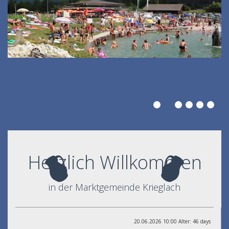
Herzlich Willkommen
in der Marktgemeinde Krieglach
20.06.2026 10:00 Alter: 46 days