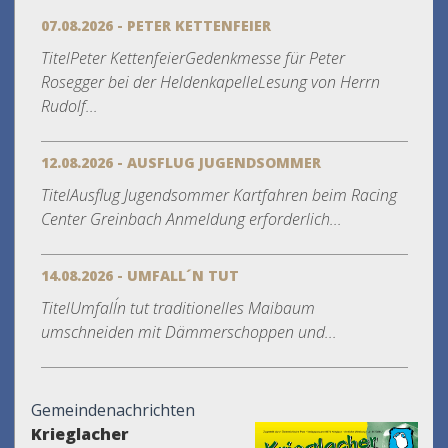
07.08.2026 - PETER KETTENFEIER
TitelPeter KettenfeierGedenkmesse für Peter
Rosegger bei der HeldenkapelleLesung von Herrn
Rudolf...
12.08.2026 - AUSFLUG JUGENDSOMMER
TitelAusflug Jugendsommer Kartfahren beim Racing
Center Greinbach Anmeldung erforderlich...
14.08.2026 - UMFALL´N TUT
TitelUmfall´n tut traditionelles Maibaum
umschneiden mit Dämmerschoppen und...
Gemeindenachrichten
Krieglacher