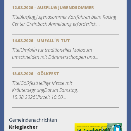
12.08.2026 - AUSFLUG JUGENDSOMMER
TitelAusflug Jugendsommer Kartfahren beim Racing
Center Greinbach Anmeldung erforderlich...
14.08.2026 - UMFALL´N TUT
TitelUmfall´n tut traditionelles Maibaum
umschneiden mit Dämmerschoppen und...
15.08.2026 - GÖLKFEST
TitelGölkfestHeilige Messe mit
KräutersegnungDatum Samstag,
15.08.2026Uhrzeit 10.00...
Gemeindenachrichten
Krieglacher