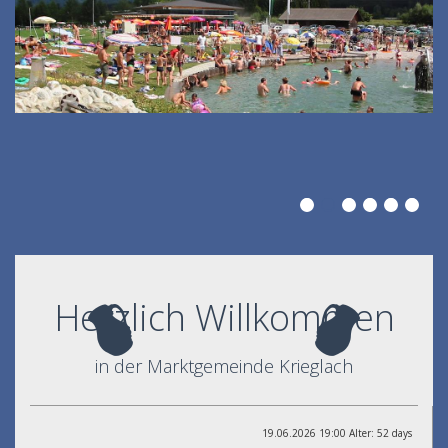
Herzlich Willkommen
in der Marktgemeinde Krieglach
19.06.2026 19:00 Alter: 52 days