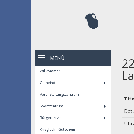
MENÜ
22
La
Willkommen
Gemeinde
Veranstaltungszentrum
Tite
Sportzentrum
Dat
Bürgerservice
Uhr
Krieglach - Gutschein