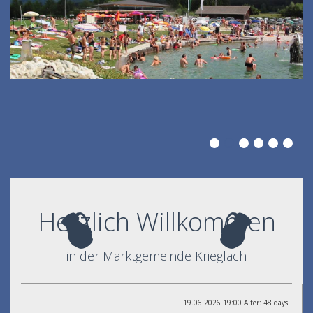
Herzlich Willkommen
in der Marktgemeinde Krieglach
19.06.2026 19:00 Alter: 48 days