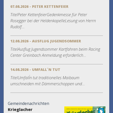
07.08.2026 - PETER KETTENFEIER
TitelPeter KettenfeierGedenkmesse für Peter
Rosegger bei der HeldenkapelleLesung von Herrn
Rudolf...
12.08.2026 - AUSFLUG JUGENDSOMMER
TitelAusflug Jugendsommer Kartfahren beim Racing
Center Greinbach Anmeldung erforderlich...
14.08.2026 - UMFALL´N TUT
TitelUmfall´n tut traditionelles Maibaum
umschneiden mit Dämmerschoppen und...
Gemeindenachrichten
Krieglacher