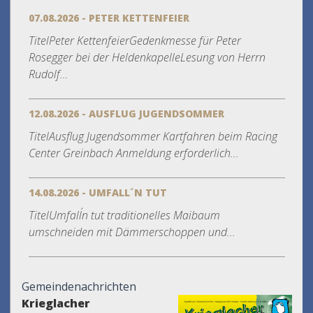
07.08.2026 - PETER KETTENFEIER
TitelPeter KettenfeierGedenkmesse für Peter
Rosegger bei der HeldenkapelleLesung von Herrn
Rudolf...
12.08.2026 - AUSFLUG JUGENDSOMMER
TitelAusflug Jugendsommer Kartfahren beim Racing
Center Greinbach Anmeldung erforderlich...
14.08.2026 - UMFALL´N TUT
TitelUmfall´n tut traditionelles Maibaum
umschneiden mit Dämmerschoppen und...
Gemeindenachrichten
Krieglacher