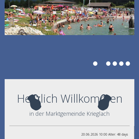
Herzlich Willkommen
in der Marktgemeinde Krieglach
20.06.2026 10:00 Alter: 48 days