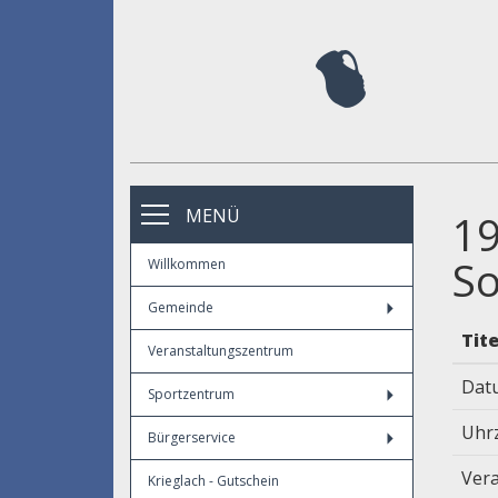
MENÜ
19
S
Willkommen
Gemeinde
Tite
Veranstaltungszentrum
Dat
Sportzentrum
Uhr
Bürgerservice
Vera
Krieglach - Gutschein