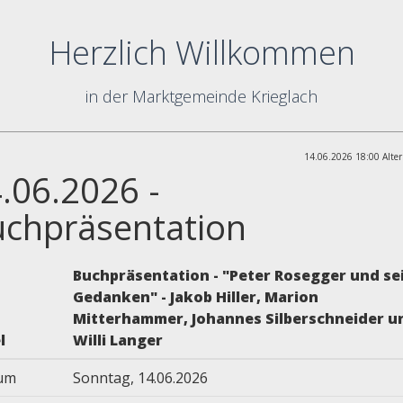
Herzlich Willkommen
in der Marktgemeinde Krieglach
14.06.2026 18:00 Alter
.06.2026 -
chpräsentation
Buchpräsentation - "Peter Rosegger und se
Gedanken" - Jakob Hiller, Marion
Mitterhammer, Johannes Silberschneider u
l
Willi Langer
um
Sonntag, 14.06.2026