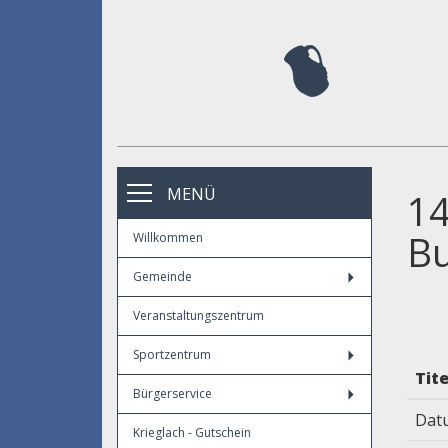
MENÜ
14
Bu
Willkommen
Gemeinde
Veranstaltungszentrum
Sportzentrum
Tite
Bürgerservice
Dat
Krieglach - Gutschein