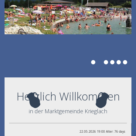
Herzlich Willkommen
in der Marktgemeinde Krieglach
22.05.2026 19:00 Alter: 76 days