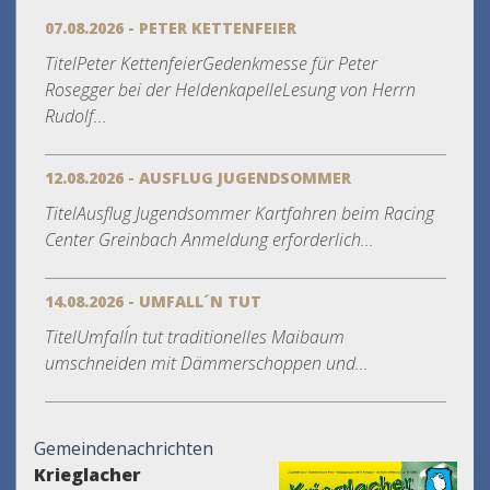
07.08.2026 - PETER KETTENFEIER
TitelPeter KettenfeierGedenkmesse für Peter
Rosegger bei der HeldenkapelleLesung von Herrn
Rudolf...
12.08.2026 - AUSFLUG JUGENDSOMMER
TitelAusflug Jugendsommer Kartfahren beim Racing
Center Greinbach Anmeldung erforderlich...
14.08.2026 - UMFALL´N TUT
TitelUmfall´n tut traditionelles Maibaum
umschneiden mit Dämmerschoppen und...
Gemeindenachrichten
Krieglacher