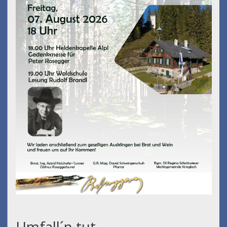
Umfall´n tut