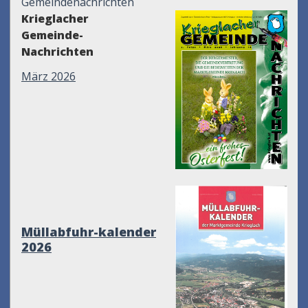
Gemeindenachrichten
Krieglacher
Gemeinde-
Nachrichten
März 2026
Müllabfuhr-kalender
2026