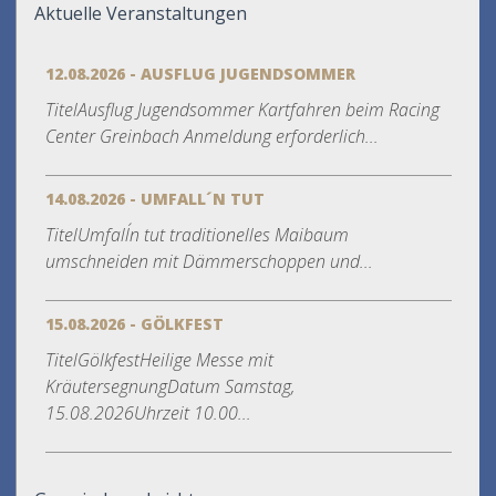
Aktuelle Veranstaltungen
12.08.2026 - AUSFLUG JUGENDSOMMER
TitelAusflug Jugendsommer Kartfahren beim Racing
Center Greinbach Anmeldung erforderlich...
14.08.2026 - UMFALL´N TUT
TitelUmfall´n tut traditionelles Maibaum
umschneiden mit Dämmerschoppen und...
15.08.2026 - GÖLKFEST
TitelGölkfestHeilige Messe mit
KräutersegnungDatum Samstag,
15.08.2026Uhrzeit 10.00...