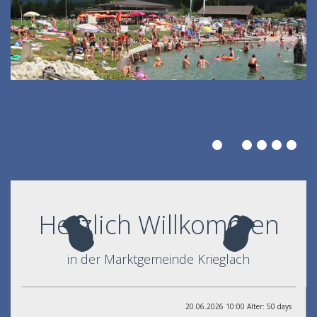
Herzlich Willkommen
in der Marktgemeinde Krieglach
20.06.2026 10:00 Alter: 50 days