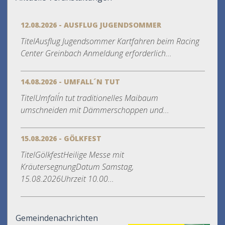
12.08.2026 - AUSFLUG JUGENDSOMMER
TitelAusflug Jugendsommer Kartfahren beim Racing
Center Greinbach Anmeldung erforderlich...
14.08.2026 - UMFALL´N TUT
TitelUmfall´n tut traditionelles Maibaum
umschneiden mit Dämmerschoppen und...
15.08.2026 - GÖLKFEST
TitelGölkfestHeilige Messe mit
KräutersegnungDatum Samstag,
15.08.2026Uhrzeit 10.00...
Gemeindenachrichten