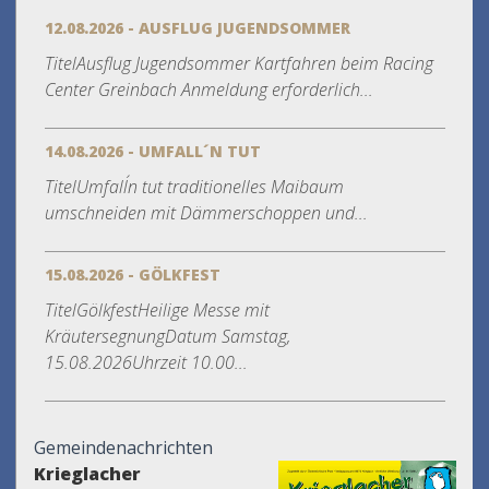
12.08.2026 - AUSFLUG JUGENDSOMMER
TitelAusflug Jugendsommer Kartfahren beim Racing
Center Greinbach Anmeldung erforderlich...
14.08.2026 - UMFALL´N TUT
TitelUmfall´n tut traditionelles Maibaum
umschneiden mit Dämmerschoppen und...
15.08.2026 - GÖLKFEST
TitelGölkfestHeilige Messe mit
KräutersegnungDatum Samstag,
15.08.2026Uhrzeit 10.00...
Gemeindenachrichten
Krieglacher