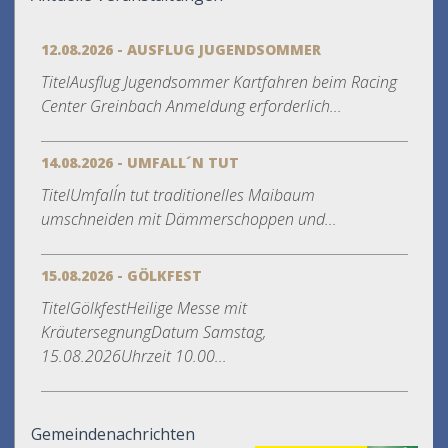
12.08.2026 - AUSFLUG JUGENDSOMMER
TitelAusflug Jugendsommer Kartfahren beim Racing
Center Greinbach Anmeldung erforderlich...
14.08.2026 - UMFALL´N TUT
TitelUmfall´n tut traditionelles Maibaum
umschneiden mit Dämmerschoppen und...
15.08.2026 - GÖLKFEST
TitelGölkfestHeilige Messe mit
KräutersegnungDatum Samstag,
15.08.2026Uhrzeit 10.00...
Gemeindenachrichten