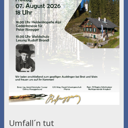
Umfall´n tut