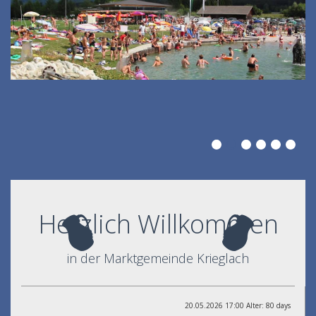
Herzlich Willkommen
in der Marktgemeinde Krieglach
20.05.2026 17:00 Alter: 80 days