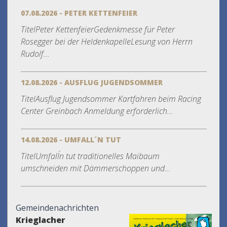
07.08.2026 - PETER KETTENFEIER
TitelPeter KettenfeierGedenkmesse für Peter
Rosegger bei der HeldenkapelleLesung von Herrn
Rudolf...
12.08.2026 - AUSFLUG JUGENDSOMMER
TitelAusflug Jugendsommer Kartfahren beim Racing
Center Greinbach Anmeldung erforderlich...
14.08.2026 - UMFALL´N TUT
TitelUmfall´n tut traditionelles Maibaum
umschneiden mit Dämmerschoppen und...
Gemeindenachrichten
Krieglacher