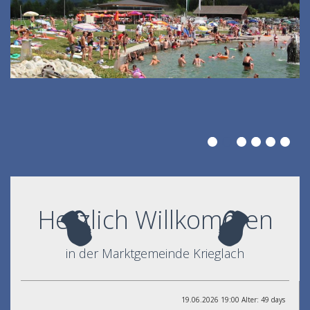
Herzlich Willkommen
in der Marktgemeinde Krieglach
19.06.2026 19:00 Alter: 49 days