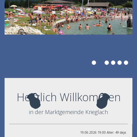
Herzlich Willkommen
in der Marktgemeinde Krieglach
19.06.2026 19:00 Alter: 49 days