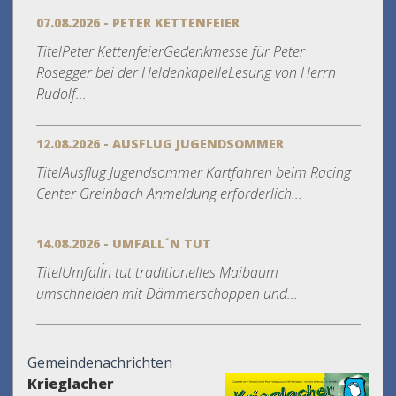
07.08.2026 - PETER KETTENFEIER
TitelPeter KettenfeierGedenkmesse für Peter
Rosegger bei der HeldenkapelleLesung von Herrn
Rudolf...
12.08.2026 - AUSFLUG JUGENDSOMMER
TitelAusflug Jugendsommer Kartfahren beim Racing
Center Greinbach Anmeldung erforderlich...
14.08.2026 - UMFALL´N TUT
TitelUmfall´n tut traditionelles Maibaum
umschneiden mit Dämmerschoppen und...
Gemeindenachrichten
Krieglacher