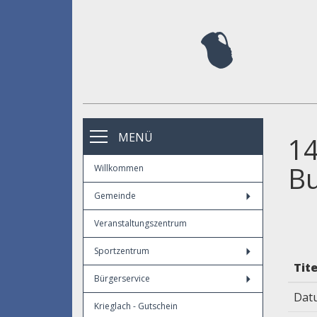
MENÜ
14
Bu
Willkommen
Gemeinde
Veranstaltungszentrum
Sportzentrum
Tite
Bürgerservice
Dat
Krieglach - Gutschein