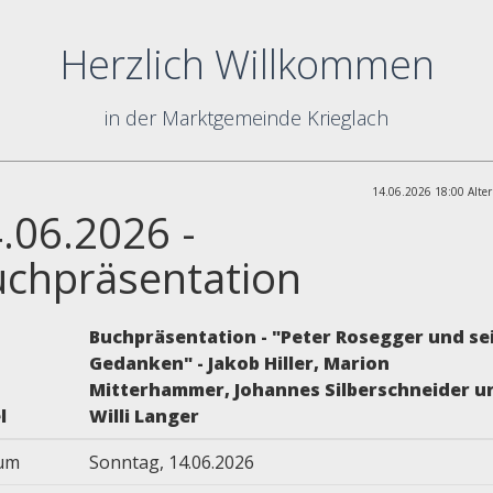
Herzlich Willkommen
in der Marktgemeinde Krieglach
14.06.2026 18:00 Alter
.06.2026 -
chpräsentation
Buchpräsentation - "Peter Rosegger und se
Gedanken" - Jakob Hiller, Marion
Mitterhammer, Johannes Silberschneider u
l
Willi Langer
um
Sonntag, 14.06.2026