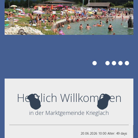
Herzlich Willkommen
in der Marktgemeinde Krieglach
20.06.2026 10:00 Alter: 49 days