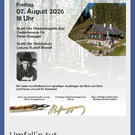
Umfall´n tut