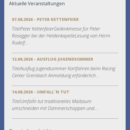
Aktuelle Veranstaltungen
07.08.2026 - PETER KETTENFEIER
TitelPeter KettenfeierGedenkmesse für Peter
Rosegger bei der HeldenkapelleLesung von Herrn
Rudolf...
12.08.2026 - AUSFLUG JUGENDSOMMER
TitelAusflug Jugendsommer Kartfahren beim Racing
Center Greinbach Anmeldung erforderlich...
14.08.2026 - UMFALL´N TUT
TitelUmfall´n tut traditionelles Maibaum
umschneiden mit Dämmerschoppen und...