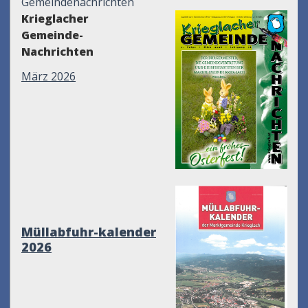
Gemeindenachrichten
Krieglacher
Gemeinde-
Nachrichten
März 2026
Müllabfuhr-kalender
2026