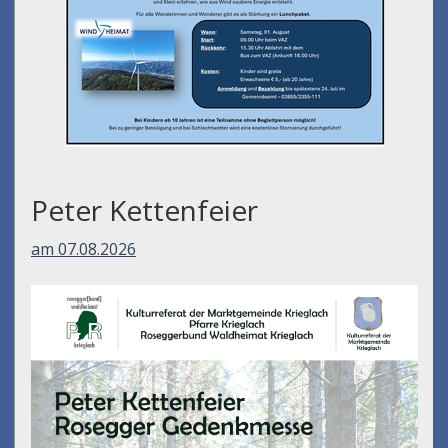
Peter Kettenfeier
am 07.08.2026