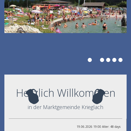
Herzlich Willkommen
in der Marktgemeinde Krieglach
19.06.2026 19:00 Alter: 48 days