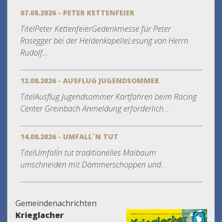
07.08.2026 - PETER KETTENFEIER
TitelPeter KettenfeierGedenkmesse für Peter
Rosegger bei der HeldenkapelleLesung von Herrn
Rudolf...
12.08.2026 - AUSFLUG JUGENDSOMMER
TitelAusflug Jugendsommer Kartfahren beim Racing
Center Greinbach Anmeldung erforderlich...
14.08.2026 - UMFALL´N TUT
TitelUmfall´n tut traditionelles Maibaum
umschneiden mit Dämmerschoppen und...
Gemeindenachrichten
Krieglacher