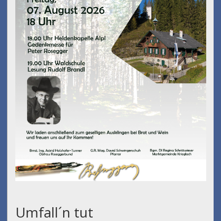
Umfall´n tut