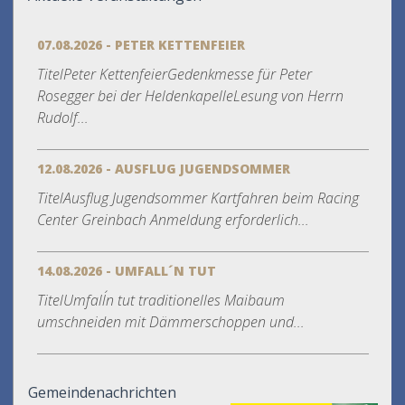
07.08.2026 - PETER KETTENFEIER
TitelPeter KettenfeierGedenkmesse für Peter
Rosegger bei der HeldenkapelleLesung von Herrn
Rudolf...
12.08.2026 - AUSFLUG JUGENDSOMMER
TitelAusflug Jugendsommer Kartfahren beim Racing
Center Greinbach Anmeldung erforderlich...
14.08.2026 - UMFALL´N TUT
TitelUmfall´n tut traditionelles Maibaum
umschneiden mit Dämmerschoppen und...
Gemeindenachrichten