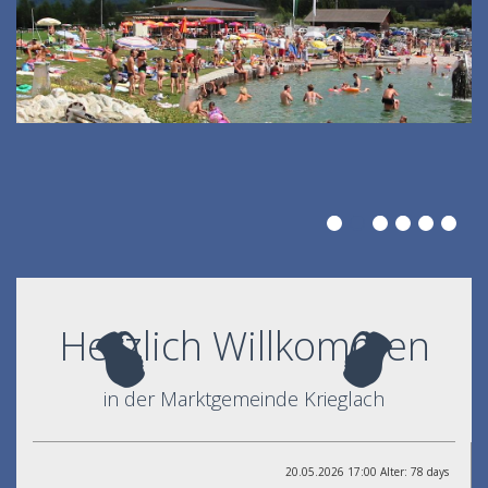
Herzlich Willkommen
in der Marktgemeinde Krieglach
20.05.2026 17:00 Alter: 78 days