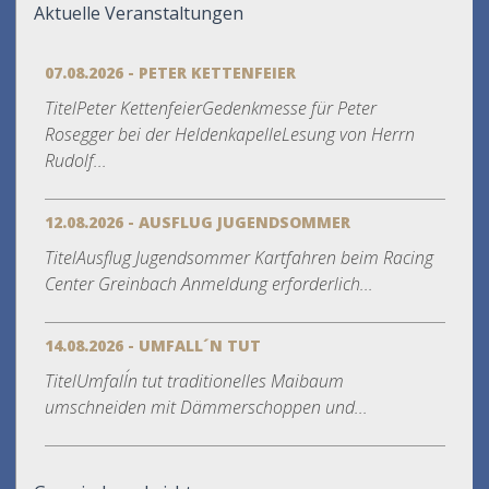
Aktuelle Veranstaltungen
07.08.2026 - PETER KETTENFEIER
TitelPeter KettenfeierGedenkmesse für Peter
Rosegger bei der HeldenkapelleLesung von Herrn
Rudolf...
12.08.2026 - AUSFLUG JUGENDSOMMER
TitelAusflug Jugendsommer Kartfahren beim Racing
Center Greinbach Anmeldung erforderlich...
14.08.2026 - UMFALL´N TUT
TitelUmfall´n tut traditionelles Maibaum
umschneiden mit Dämmerschoppen und...