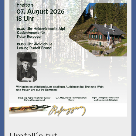
Umfall´n tut