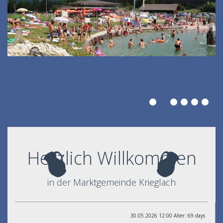
Herzlich Willkommen
in der Marktgemeinde Krieglach
30.05.2026 12:00 Alter: 69 days