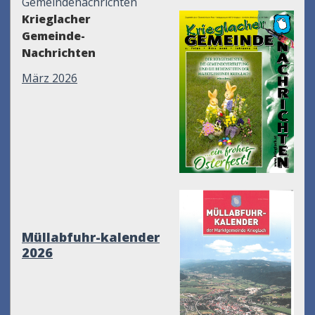
Gemeindenachrichten
Krieglacher
Gemeinde-
Nachrichten
März 2026
Müllabfuhr-kalender
2026