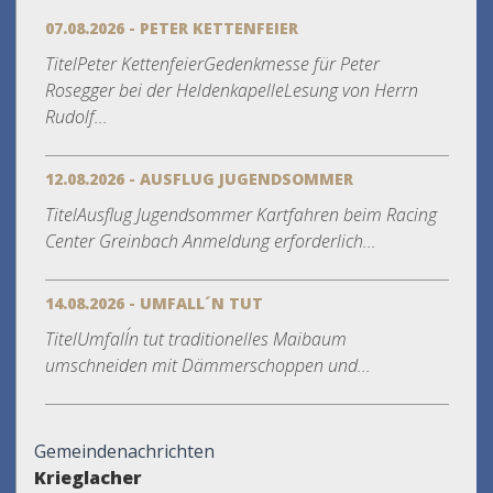
07.08.2026 - PETER KETTENFEIER
TitelPeter KettenfeierGedenkmesse für Peter
Rosegger bei der HeldenkapelleLesung von Herrn
Rudolf...
12.08.2026 - AUSFLUG JUGENDSOMMER
TitelAusflug Jugendsommer Kartfahren beim Racing
Center Greinbach Anmeldung erforderlich...
14.08.2026 - UMFALL´N TUT
TitelUmfall´n tut traditionelles Maibaum
umschneiden mit Dämmerschoppen und...
Gemeindenachrichten
Krieglacher