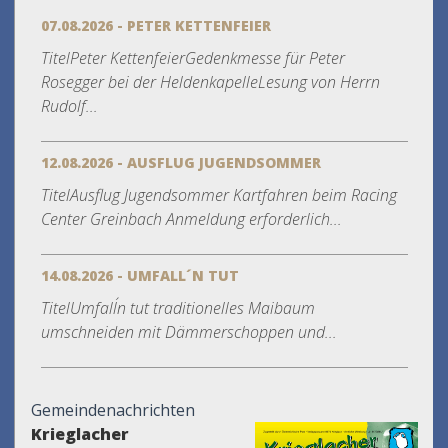
07.08.2026 - PETER KETTENFEIER
TitelPeter KettenfeierGedenkmesse für Peter
Rosegger bei der HeldenkapelleLesung von Herrn
Rudolf...
12.08.2026 - AUSFLUG JUGENDSOMMER
TitelAusflug Jugendsommer Kartfahren beim Racing
Center Greinbach Anmeldung erforderlich...
14.08.2026 - UMFALL´N TUT
TitelUmfall´n tut traditionelles Maibaum
umschneiden mit Dämmerschoppen und...
Gemeindenachrichten
Krieglacher