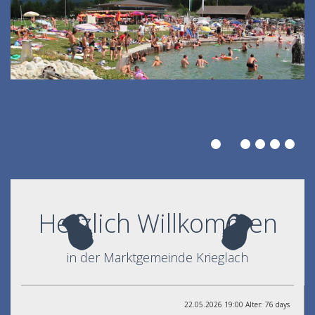
Herzlich Willkommen
in der Marktgemeinde Krieglach
22.05.2026 19:00 Alter: 76 days