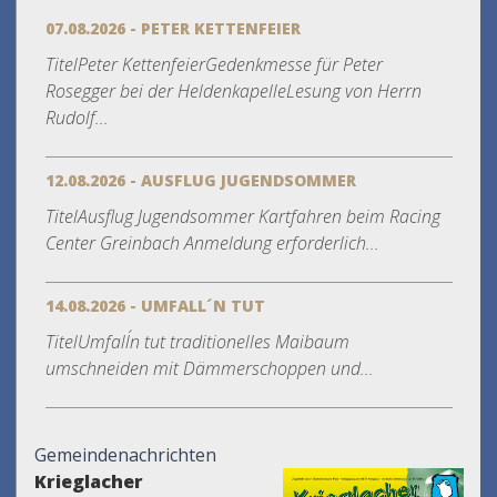
07.08.2026 - PETER KETTENFEIER
TitelPeter KettenfeierGedenkmesse für Peter
Rosegger bei der HeldenkapelleLesung von Herrn
Rudolf...
12.08.2026 - AUSFLUG JUGENDSOMMER
TitelAusflug Jugendsommer Kartfahren beim Racing
Center Greinbach Anmeldung erforderlich...
14.08.2026 - UMFALL´N TUT
TitelUmfall´n tut traditionelles Maibaum
umschneiden mit Dämmerschoppen und...
Gemeindenachrichten
Krieglacher