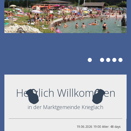
Herzlich Willkommen
in der Marktgemeinde Krieglach
19.06.2026 19:00 Alter: 48 days