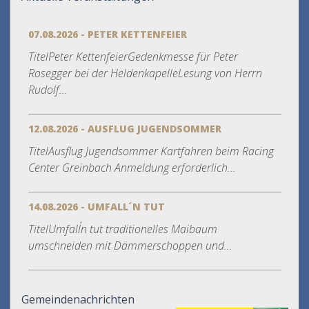
07.08.2026 - PETER KETTENFEIER
TitelPeter KettenfeierGedenkmesse für Peter
Rosegger bei der HeldenkapelleLesung von Herrn
Rudolf...
12.08.2026 - AUSFLUG JUGENDSOMMER
TitelAusflug Jugendsommer Kartfahren beim Racing
Center Greinbach Anmeldung erforderlich...
14.08.2026 - UMFALL´N TUT
TitelUmfall´n tut traditionelles Maibaum
umschneiden mit Dämmerschoppen und...
Gemeindenachrichten