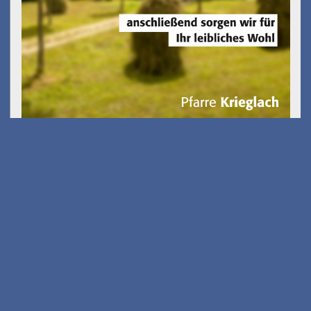
Kostenfreies E-Scooter
Fahrsicherheits-training
am 26.08.2026