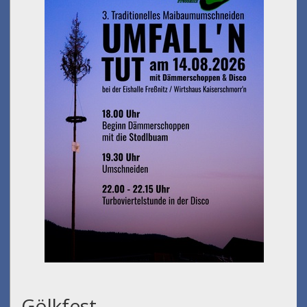
Gölkfest