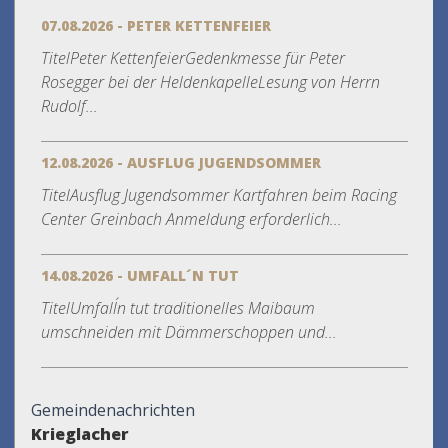
07.08.2026 - PETER KETTENFEIER
TitelPeter KettenfeierGedenkmesse für Peter
Rosegger bei der HeldenkapelleLesung von Herrn
Rudolf...
12.08.2026 - AUSFLUG JUGENDSOMMER
TitelAusflug Jugendsommer Kartfahren beim Racing
Center Greinbach Anmeldung erforderlich...
14.08.2026 - UMFALL´N TUT
TitelUmfall´n tut traditionelles Maibaum
umschneiden mit Dämmerschoppen und...
Gemeindenachrichten
Krieglacher