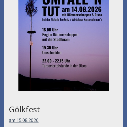
Gölkfest
am 15.08.2026