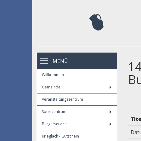
MENÜ
14
Bu
Willkommen
Gemeinde
Veranstaltungszentrum
Sportzentrum
Tite
Bürgerservice
Dat
Krieglach - Gutschein