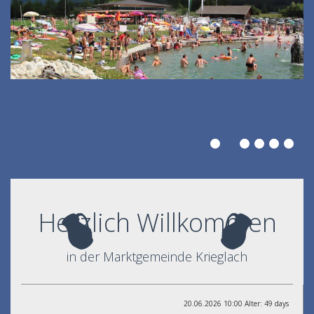
Herzlich Willkommen
in der Marktgemeinde Krieglach
20.06.2026 10:00 Alter: 49 days