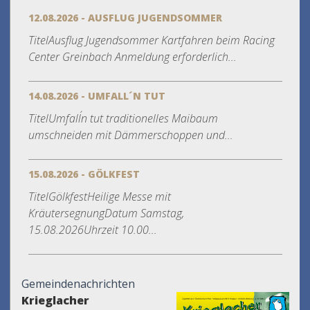
12.08.2026 - AUSFLUG JUGENDSOMMER
TitelAusflug Jugendsommer Kartfahren beim Racing
Center Greinbach Anmeldung erforderlich...
14.08.2026 - UMFALL´N TUT
TitelUmfall´n tut traditionelles Maibaum
umschneiden mit Dämmerschoppen und...
15.08.2026 - GÖLKFEST
TitelGölkfestHeilige Messe mit
KräutersegnungDatum Samstag,
15.08.2026Uhrzeit 10.00...
Gemeindenachrichten
Krieglacher