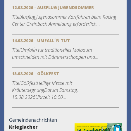
12.08.2026 - AUSFLUG JUGENDSOMMER
TitelAusflug Jugendsommer Kartfahren beim Racing
Center Greinbach Anmeldung erforderlich...
14.08.2026 - UMFALL´N TUT
TitelUmfall´n tut traditionelles Maibaum
umschneiden mit Dämmerschoppen und...
15.08.2026 - GÖLKFEST
TitelGölkfestHeilige Messe mit
KräutersegnungDatum Samstag,
15.08.2026Uhrzeit 10.00...
Gemeindenachrichten
Krieglacher