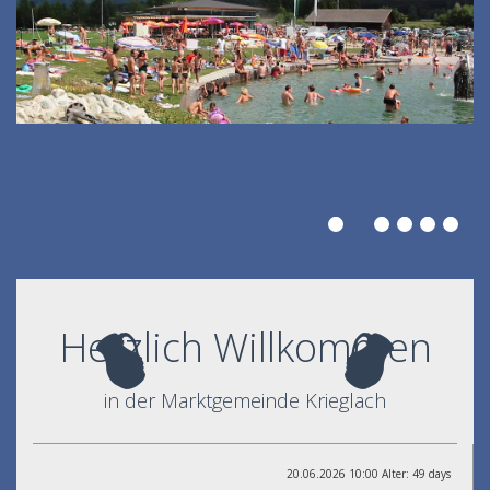
Herzlich Willkommen
in der Marktgemeinde Krieglach
20.06.2026 10:00 Alter: 49 days