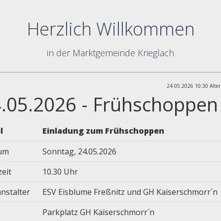
Herzlich Willkommen
in der Marktgemeinde Krieglach
24.05.2026 10:30 Alter
.05.2026 - Frühschoppen
el
Einladung zum Frühschoppen
um
Sonntag, 24.05.2026
eit
10.30 Uhr
nstalter
ESV Eisblume Freßnitz und GH Kaiserschmorr´n
Parkplatz GH Kaiserschmorr´n