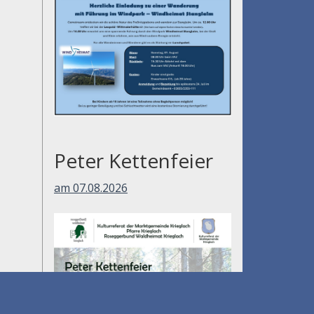
am 01.08.2026
Peter Kettenfeier
am 07.08.2026