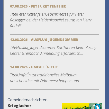
07.08.2026 - PETER KETTENFEIER
TitelPeter KettenfeierGedenkmesse für Peter
Rosegger bei der HeldenkapelleLesung von Herrn
Rudolf...
12.08.2026 - AUSFLUG JUGENDSOMMER
TitelAusflug Jugendsommer Kartfahren beim Racing
Center Greinbach Anmeldung erforderlich...
14.08.2026 - UMFALL´N TUT
TitelUmfall´n tut traditionelles Maibaum
umschneiden mit Dämmerschoppen und...
Gemeindenachrichten
Krieglacher