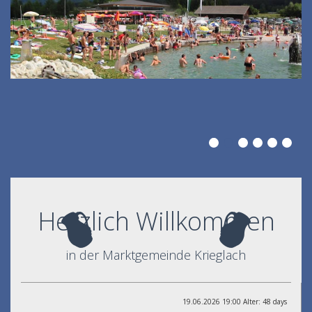
Herzlich Willkommen
in der Marktgemeinde Krieglach
19.06.2026 19:00 Alter: 48 days